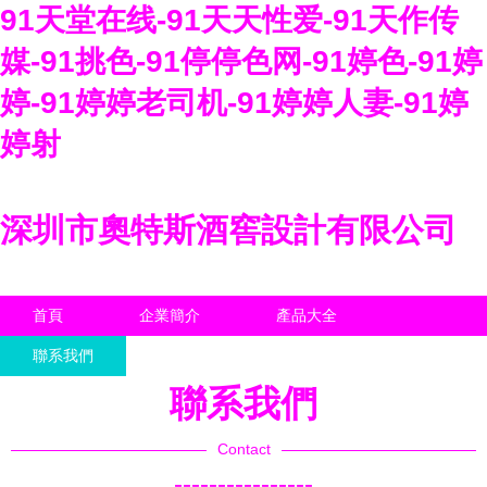
91天堂在线-91天天性爱-91天作传
媒-91挑色-91停停色网-91婷色-91婷
婷-91婷婷老司机-91婷婷人妻-91婷
婷射
深圳市奧特斯酒窖設計有限公司
首頁
企業簡介
產品大全
聯系我們
企業信息
訪客留言
聯系我們
Contact
----------------