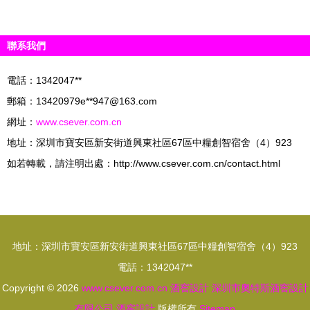
聯系我們
電話：1342047**
郵箱：13420979e**
947@163.com
網址：
www.csever.com.cn
地址：深圳市寶安區新安街道興東社區67區中糧創智宿舍（4）923
如若轉載，請注明出處：http://www.csever.com.cn/contact.html
地址：深圳市寶安區新安街道興東社區67區中糧創智宿舍（4）923
電話：1342047**
Copyright © 2026
www.csever.com.cn
酒窖設計
深圳市奧特斯酒窖設計
有限公司
酒窖設計
版權所有
Sitemap